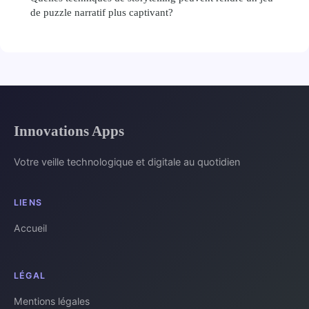
de puzzle narratif plus captivant?
Innovations Apps
Votre veille technologique et digitale au quotidien
LIENS
Accueil
LÉGAL
Mentions légales